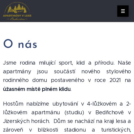
O nás
Jsme rodina milující sport, klid a přírodu. Naše
apartmány jsou součástí nového stylového
rodinného domu postaveného v roce 2021 na
úžasném místě plném klidu
.
Hostům nabízíme ubytování v 4-lůžkovém a 2-
lůžkovém apartmánu (studiu) v Bedřichově v
Jizerských horách. Dům se nachází na kraji lesa a
zároveň v blízkosti stadionu a turistických,